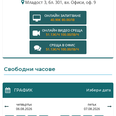
Младост 3, бл. 301, вх. Офиси, оф. 9
ОНЛАЙН ЗАПИТВАНЕ
40.90€ 80.00ЛВ
ОНЛАЙН ВИДЕО СРЕЩА
51.13€/Ч 100.00ЛВ/Ч
СРЕЩА В ОФИС
51.13€/Ч 100.00ЛВ/Ч
Свободни часове
ГРАФИК
Избери дата
четвъртък
петък
06.08.2026
07.08.2026