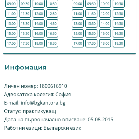
09:00
09:30
10:00
10:30
09:00
09:30
10:00
10:30
11:00
11:30
12:00
12:30
11:00
11:30
12:00
12:30
13:00
13:30
14:00
14:30
13:00
13:30
14:00
14:30
15:00
15:30
16:00
16:30
15:00
15:30
16:00
16:30
17:00
17:30
18:00
18:30
17:00
17:30
18:00
18:30
Инфомация
Личен номер: 1800616910
Адвокатска колегия: София
E-mail:
info@bgkantora.bg
Статус: практикуващ
Дата на първоначално вписване: 05-08-2015
Работни езици: Български език