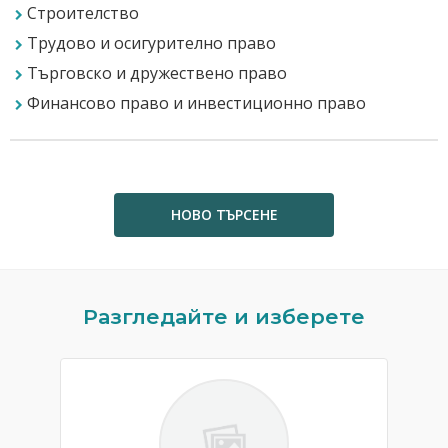
Строителство
Трудово и осигурително право
Търговско и дружествено право
Финансово право и инвестиционно право
НОВО ТЪРСЕНЕ
Previous
N
Разгледайте и изберете