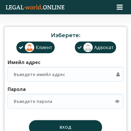
Изберете:
Клиент
Адвокат
Имейл адрес
Парола
ВХОД