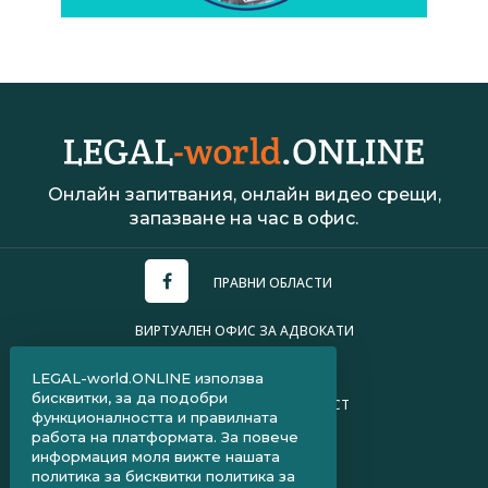
Онлайн запитвания, онлайн видео срещи,
запазване на час в офис.
ПРАВНИ ОБЛАСТИ
ВИРТУАЛЕН ОФИС ЗА АДВОКАТИ
УСЛОВИЯ ЗА ПОЛЗВАНЕ
LEGAL-world.ONLINE използва
бисквитки, за да подобри
ПОЛИТИКА ЗА ПОВЕРИТЕЛНОСТ
функционалността и правилната
работа на платформата. За повече
ЧЗВ ЗА КЛИЕНТИ
информация моля вижте нашата
политика за бисквитки
политика за
ЧЗВ ЗА АДВОКАТИ