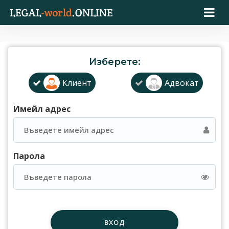
Изберете:
Клиент
Адвокат
Имейл адрес
Парола
ВХОД