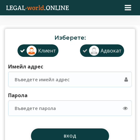
Изберете:
Клиент
Адвокат
Имейл адрес
Парола
ВХОД