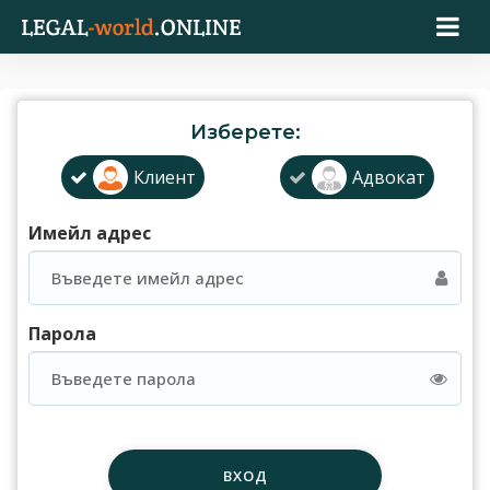
Изберете:
Клиент
Адвокат
Имейл адрес
Парола
ВХОД