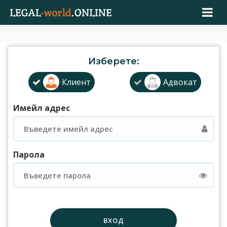
Изберете:
Клиент
Адвокат
Имейл адрес
Парола
ВХОД