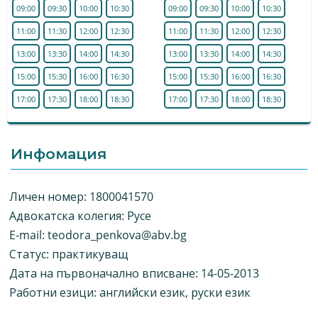
09:00
09:30
10:00
10:30
09:00
09:30
10:00
10:30
11:00
11:30
12:00
12:30
11:00
11:30
12:00
12:30
13:00
13:30
14:00
14:30
13:00
13:30
14:00
14:30
15:00
15:30
16:00
16:30
15:00
15:30
16:00
16:30
17:00
17:30
18:00
18:30
17:00
17:30
18:00
18:30
Инфомация
Личен номер: 1800041570
Адвокатска колегия: Русе
E-mail:
teodora_penkova@abv.bg
Статус: практикуващ
Дата на първоначално вписване: 14-05-2013
Работни езици: английски език, руски език