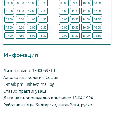
09:00
09:30
10:00
10:30
09:00
09:30
10:00
10:30
11:00
11:30
12:00
12:30
11:00
11:30
12:00
12:30
13:00
13:30
14:00
14:30
13:00
13:30
14:00
14:30
15:00
15:30
16:00
16:30
15:00
15:30
16:00
16:30
17:00
17:30
18:00
18:30
17:00
17:30
18:00
18:30
Инфомация
Личен номер: 1900059710
Адвокатска колегия: София
E-mail:
pmilushev@mail.bg
Статус: практикуващ
Дата на първоначално вписване: 13-04-1994
Работни езици: български, английски, руски