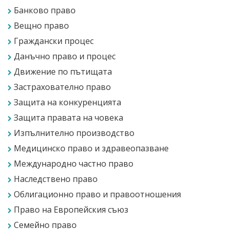
Банково право
Вещно право
Граждански процес
Данъчно право и процес
Движение по пътищата
Застрахователно право
Защита на конкуренцията
Защита правата на човека
Изпълнително производство
Медицинско право и здравеопазване
Международно частно право
Наследствено право
Облигационно право и правоотношения
Право на Европейския съюз
Семейно право