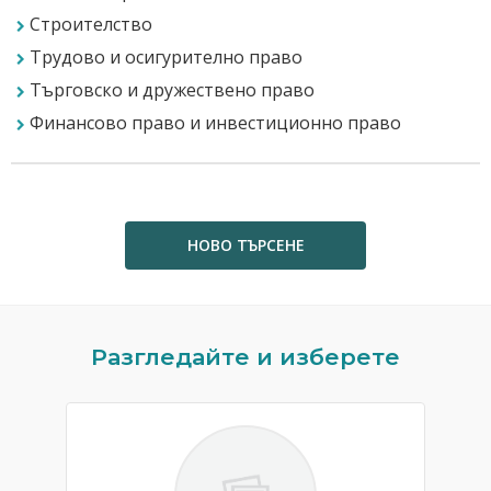
Строителство
Трудово и осигурително право
Търговско и дружествено право
Финансово право и инвестиционно право
НОВО ТЪРСЕНЕ
Previous
N
Разгледайте и изберете