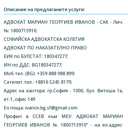
Описание на предлаганите услуги:
АДВОКАТ МАРИАН ГЕОРГИЕВ ИВАНОВ - САК - Лич.
№: 1800713910;
СОФИЙСКА АДВОКАТСКА КОЛЕГИЯ
АДВОКАТ ПО НАКАЗАТЕЛНО ПРАВО
ЕИК по БУЛСТАТ: 180347277;
ИН по ДДС: BG180347277;
Моб.тел. (BG): +359 888 988 899;
Сателит.тел.: +8816 5245 8179;
Адрес на кантора: гр.София - 1000, бул. Витоша 1а,
ет.1, офис 149
Ел.поща:
ivanov.bg.sf@gmail.com
Профил в ССЕВ към МЕУ: АДВОКАТ МАРИАН
ГЕОРГИЕВ ИВАНОВ № 1800713910” - на ел.адрес: