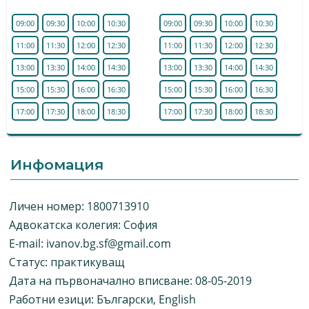
09:00
09:30
10:00
10:30
09:00
09:30
10:00
10:30
11:00
11:30
12:00
12:30
11:00
11:30
12:00
12:30
13:00
13:30
14:00
14:30
13:00
13:30
14:00
14:30
15:00
15:30
16:00
16:30
15:00
15:30
16:00
16:30
17:00
17:30
18:00
18:30
17:00
17:30
18:00
18:30
Инфомация
Личен номер: 1800713910
Адвокатска колегия: София
E-mail:
ivanov.bg.sf@gmail.com
Статус: практикуващ
Дата на първоначално вписване: 08-05-2019
Работни езици: Български, English