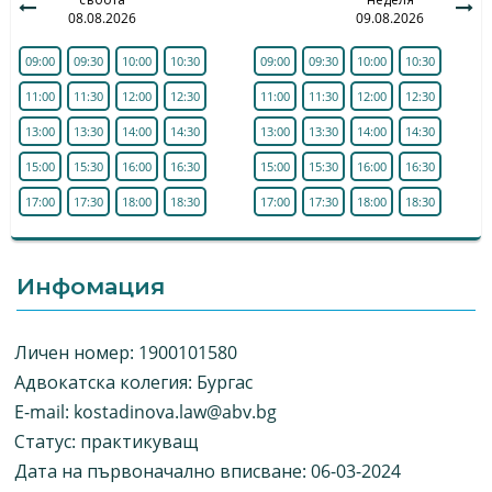
08.08.2026
09.08.2026
09:00
09:30
10:00
10:30
09:00
09:30
10:00
10:30
11:00
11:30
12:00
12:30
11:00
11:30
12:00
12:30
13:00
13:30
14:00
14:30
13:00
13:30
14:00
14:30
15:00
15:30
16:00
16:30
15:00
15:30
16:00
16:30
17:00
17:30
18:00
18:30
17:00
17:30
18:00
18:30
Инфомация
Личен номер: 1900101580
Адвокатска колегия: Бургас
E-mail:
kostadinova.law@abv.bg
Статус: практикуващ
Дата на първоначално вписване: 06-03-2024