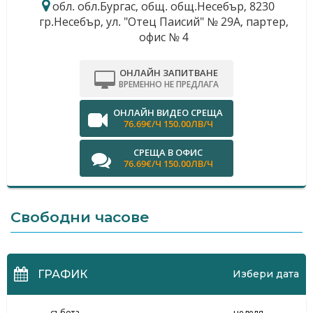
обл. обл.Бургас, общ. общ.Несебър, 8230
гр.Несебър, ул. "Отец Паисий" № 29А, партер,
офис № 4
ОНЛАЙН ЗАПИТВАНЕ
ВРЕМЕННО НЕ ПРЕДЛАГА
ОНЛАЙН ВИДЕО СРЕЩА
76.69€/Ч 150.00ЛВ/Ч
СРЕЩА В ОФИС
76.69€/Ч 150.00ЛВ/Ч
Свободни часове
ГРАФИК
Избери дата
събота
неделя