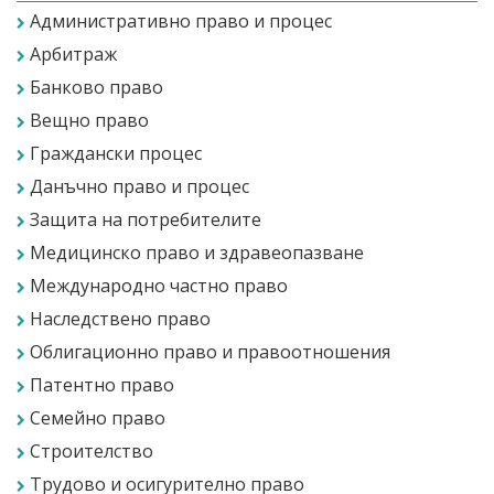
Административно право и процес
Арбитраж
Банково право
Вещно право
Граждански процес
Данъчно право и процес
Защита на потребителите
Медицинско право и здравеопазване
Международно частно право
Наследствено право
Облигационно право и правоотношения
Патентно право
Семейно право
Строителство
Трудово и осигурително право