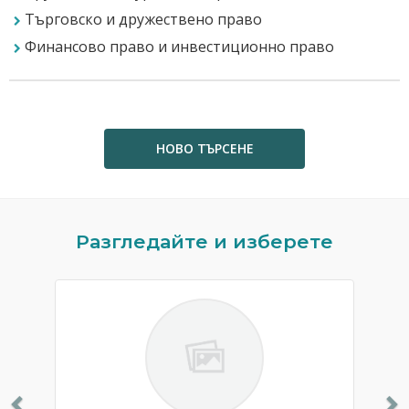
Търговско и дружествено право
Финансово право и инвестиционно право
НОВО ТЪРСЕНЕ
Previous
N
Разгледайте и изберете