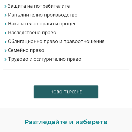
Защита на потребителите
Изпълнително производство
Наказателно право и процес
Наследствено право
Облигационно право и правоотношения
Семейно право
Трудово и осигурително право
НОВО ТЪРСЕНЕ
Previous
N
Разгледайте и изберете