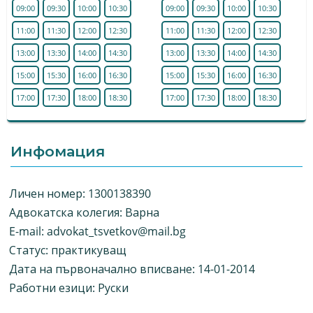
09:00
09:30
10:00
10:30
09:00
09:30
10:00
10:30
11:00
11:30
12:00
12:30
11:00
11:30
12:00
12:30
13:00
13:30
14:00
14:30
13:00
13:30
14:00
14:30
15:00
15:30
16:00
16:30
15:00
15:30
16:00
16:30
17:00
17:30
18:00
18:30
17:00
17:30
18:00
18:30
Инфомация
Личен номер: 1300138390
Адвокатска колегия: Варна
E-mail:
advokat_tsvetkov@mail.bg
Статус: практикуващ
Дата на първоначално вписване: 14-01-2014
Работни езици: Руски