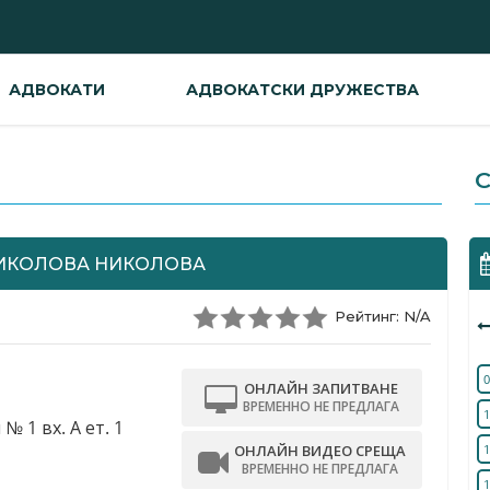
АДВОКАТИ
АДВОКАТСКИ ДРУЖЕСТВА
С
ИКОЛОВА НИКОЛОВА
Рейтинг: N/A
0
ОНЛАЙН ЗАПИТВАНЕ
ВРЕМЕННО НЕ ПРЕДЛАГА
1
№ 1 вх. А ет. 1
ОНЛАЙН ВИДЕО СРЕЩА
1
ВРЕМЕННО НЕ ПРЕДЛАГА
1