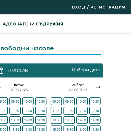
ВХОД / РЕГИСТРАЦИЯ
АДВОКАТСКИ СЪДРУЖИЯ
вободни часове
Избери дата
ГРАФИК
петък
събота
07.08.2026
08.08.2026
9:00
09:30
10:00
10:30
09:00
09:30
10:00
10:30
1:00
11:30
12:00
12:30
11:00
11:30
12:00
12:30
3:00
13:30
14:00
14:30
13:00
13:30
14:00
14:30
5:00
15:30
16:00
16:30
15:00
15:30
16:00
16:30