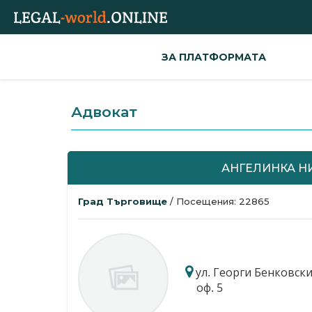
ЗА ПЛАТФОРМАТА
Адвокат
АНГЕЛИНКА Н
Град Търговище
/ Посещения: 22865
ул. Георги Бенковски 
оф. 5