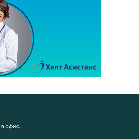
в офис.