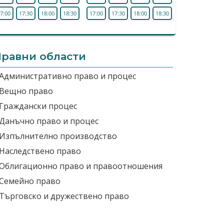
7:00
17:30
18:00
18:30
17:00
17:30
18:00
18:30
равни области
Административно право и процес
Вещно право
Граждански процес
Данъчно право и процес
Изпълнително производство
Наследствено право
Облигационно право и правоотношения
Семейно право
Търговско и дружествено право