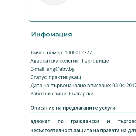
Инфомация
Личен номер: 1000012777
Адвокатска колегия: Търговище
E-mail:
ang@abv.bg
Статус: практикуващ
Дата на първоначално вписване: 03-04-201
Работни езици: български
Описание на предлаганите услуги:
адвокат по граждански и търгов
несъстоятелност,защита на правата на дл