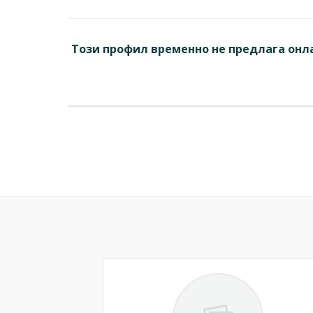
Този профил временно не предлага онла
Previous