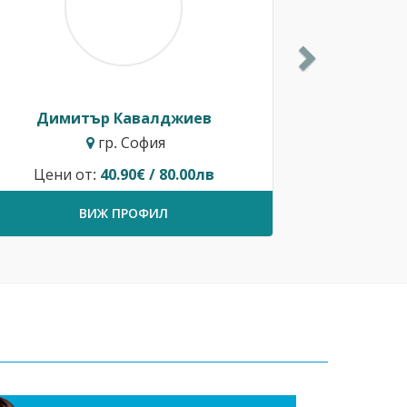
Димитър Кавалджиев
гр. София
Цени от:
40.90€ / 80.00лв
ВИЖ ПРОФИЛ