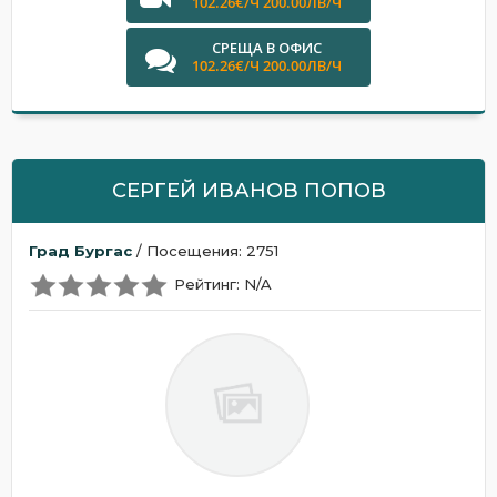
102.26€/Ч 200.00ЛВ/Ч
СРЕЩА В ОФИС
102.26€/Ч 200.00ЛВ/Ч
СЕРГЕЙ ИВАНОВ ПОПОВ
Град Бургас
/ Посещения: 2751
Рейтинг: N/A