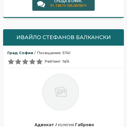
СРЕЩА В ОФИС
51.13€/Ч 100.00ЛВ/Ч
ИВАЙЛО СТЕФАНОВ БАЛКАНСКИ
Град София
/ Посещения: 5741
Рейтинг: N/A
Адвокат /
колегия
Габрово