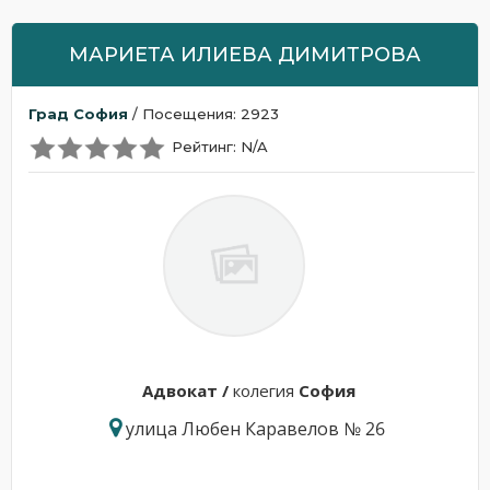
МАРИЕТА ИЛИЕВА ДИМИТРОВА
Град София
/ Посещения: 2923
Рейтинг: N/A
Адвокат /
колегия
София
улица Любен Каравелов № 26