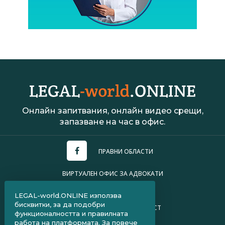
Онлайн запитвания, онлайн видео срещи,
запазване на час в офис.
ПРАВНИ ОБЛАСТИ
ВИРТУАЛЕН ОФИС ЗА АДВОКАТИ
УСЛОВИЯ ЗА ПОЛЗВАНЕ
LEGAL-world.ONLINE използва
бисквитки, за да подобри
ПОЛИТИКА ЗА ПОВЕРИТЕЛНОСТ
функционалността и правилната
работа на платформата. За повече
ЧЗВ ЗА КЛИЕНТИ