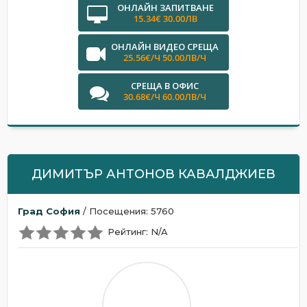
ОНЛАЙН ЗАПИТВАНЕ
15.34€ 30.00ЛВ
ОНЛАЙН ВИДЕО СРЕЩА
25.56€/Ч 50.00ЛВ/Ч
СРЕЩА В ОФИС
30.68€/Ч 60.00ЛВ/Ч
ДИМИТЪР АНТОНОВ КАВАЛДЖИЕВ
Град София
/ Посещения: 5760
Рейтинг: N/A