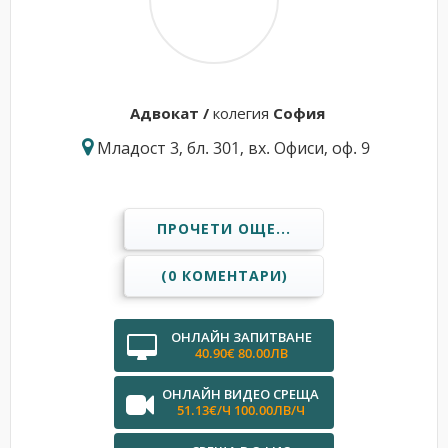
Адвокат /
колегия
София
Младост 3, бл. 301, вх. Офиси, оф. 9
ПРОЧЕТИ ОЩЕ...
(0 КОМЕНТАРИ)
ОНЛАЙН ЗАПИТВАНЕ
40.90€ 80.00ЛВ
ОНЛАЙН ВИДЕО СРЕЩА
51.13€/Ч 100.00ЛВ/Ч