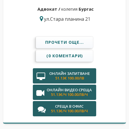
Адвокат /
колегия
Бургас
ул.Стара планина 21
ПРОЧЕТИ ОЩЕ...
(0 КОМЕНТАРИ)
ОНЛАЙН ЗАПИТВАНЕ
51.13€ 100.00ЛВ
ОНЛАЙН ВИДЕО СРЕЩА
51.13€/Ч 100.00ЛВ/Ч
СРЕЩА В ОФИС
51.13€/Ч 100.00ЛВ/Ч