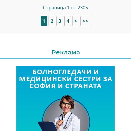
Страница 1 от 2305
1
2
3
4
>
>>
Реклама