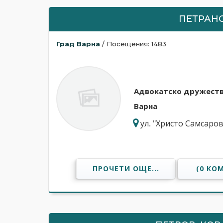
ПЕТРАН
Град Варна
/ Посещения: 1483
Адвокатскo дружеств
Варна
ул. "Христо Самсаро
ПРОЧЕТИ ОЩЕ...
(0 КО