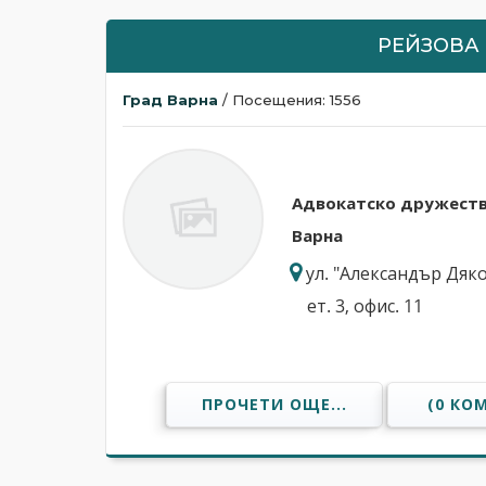
РЕЙЗОВА
Град Варна
/ Посещения: 1556
Адвокатскo дружеств
Варна
ул. "Александър Дяк
ет. 3, офис. 11
ПРОЧЕТИ ОЩЕ...
(0 КО