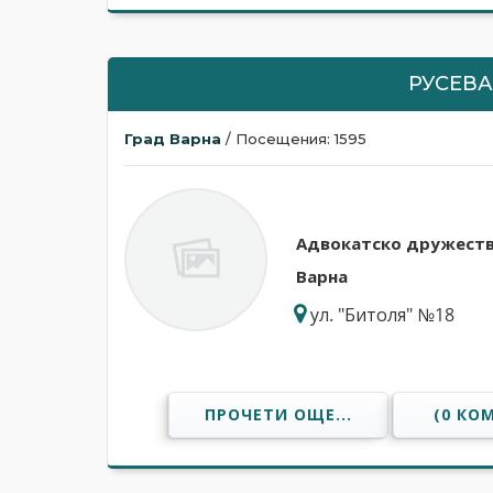
РУСЕВА
Град Варна
/ Посещения: 1595
Адвокатскo дружеств
Варна
ул. "Битоля" №18
ПРОЧЕТИ ОЩЕ...
(0 КО