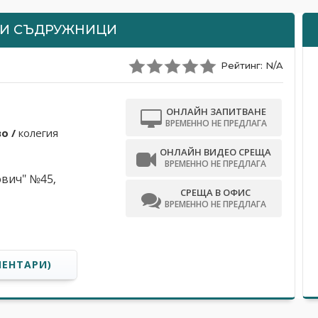
 И СЪДРУЖНИЦИ
Рейтинг: N/A
ОНЛАЙН ЗАПИТВАНЕ
ВРЕМЕННО НЕ ПРЕДЛАГА
o /
колегия
ОНЛАЙН ВИДЕО СРЕЩА
ВРЕМЕННО НЕ ПРЕДЛАГА
ович" №45,
СРЕЩА В ОФИС
ВРЕМЕННО НЕ ПРЕДЛАГА
МЕНТАРИ)