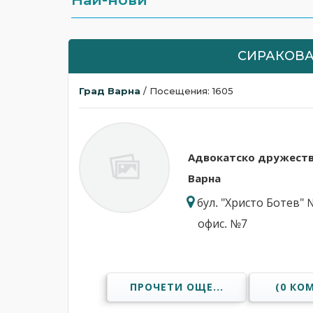
СИРАКОВА
Град Варна
/ Посещения: 1605
Адвокатскo дружеств
Варна
бул. "Христо Ботев" №
офис. №7
ПРОЧЕТИ ОЩЕ...
(0 КО