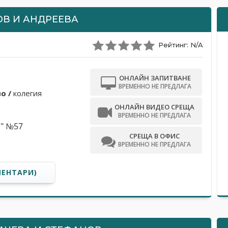
ОВ И АНДРЕЕВА
Рейтинг: N/A
ОНЛАЙН ЗАПИТВАНЕ
ВРЕМЕННО НЕ ПРЕДЛАГА
o /
колегия
ОНЛАЙН ВИДЕО СРЕЩА
ВРЕМЕННО НЕ ПРЕДЛАГА
в" №57
СРЕЩА В ОФИС
ВРЕМЕННО НЕ ПРЕДЛАГА
МЕНТАРИ)