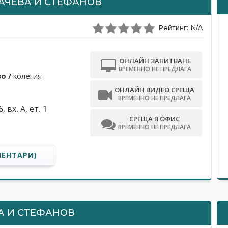
ВАЧЕВА И СТЕФАНОВ
Рейтинг: N/A
ОНЛАЙН ЗАПИТВАНЕ
ВРЕМЕННО НЕ ПРЕДЛАГА
o /
колегия
ОНЛАЙН ВИДЕО СРЕЩА
ВРЕМЕННО НЕ ПРЕДЛАГА
 вх. А, ет. 1
СРЕЩА В ОФИС
ВРЕМЕННО НЕ ПРЕДЛАГА
МЕНТАРИ)
 И СТЕФАНОВ