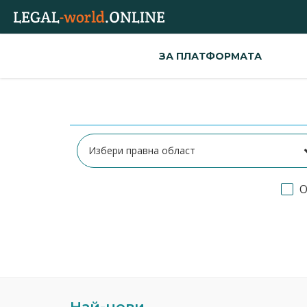
ЗА ПЛАТФОРМАТА
О
Най-нови