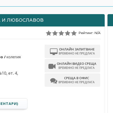
 И ЛЮБОСЛАВОВ
Рейтинг: N/A
ОНЛАЙН ЗАПИТВАНЕ
ВРЕМЕННО НЕ ПРЕДЛАГА
o /
колегия
ОНЛАЙН ВИДЕО СРЕЩА
ВРЕМЕННО НЕ ПРЕДЛАГА
10, ет. 4,
СРЕЩА В ОФИС
ВРЕМЕННО НЕ ПРЕДЛАГА
МЕНТАРИ)