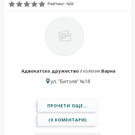
Рейтинг: N/A
Адвокатскo дружествo /
колегия
Варна
ул. "Битоля" №18
ПРОЧЕТИ ОЩЕ...
(0 КОМЕНТАРИ)