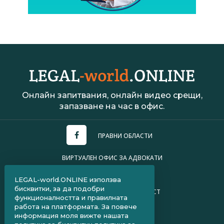
Онлайн запитвания, онлайн видео срещи,
запазване на час в офис.
ПРАВНИ ОБЛАСТИ
ВИРТУАЛЕН ОФИС ЗА АДВОКАТИ
УСЛОВИЯ ЗА ПОЛЗВАНЕ
LEGAL-world.ONLINE използва
бисквитки, за да подобри
ПОЛИТИКА ЗА ПОВЕРИТЕЛНОСТ
функционалността и правилната
работа на платформата. За повече
ЧЗВ ЗА КЛИЕНТИ
информация моля вижте нашата