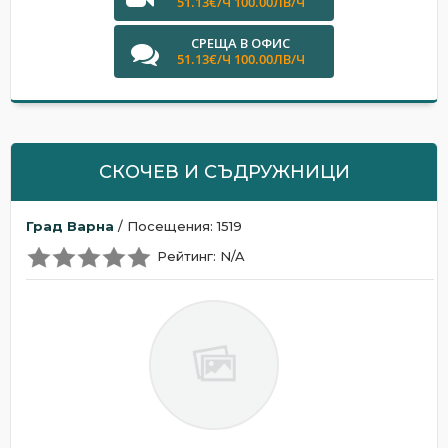
51.13€/Ч 100.00ЛВ/Ч
СРЕЩА В ОФИС
51.13€/Ч 100.00ЛВ/Ч
СКОЧЕВ И СЪДРУЖНИЦИ
Град Варна
/ Посещения: 1519
Рейтинг: N/A