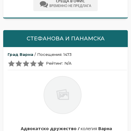
СРЕЩА В ОФИС
ВРЕМЕННО НЕ ПРЕДЛАГА
СТЕФАНОВА И ПАНАМСКА
Град Варна
/ Посещения: 1473
Рейтинг: N/A
Адвокатскo дружествo /
колегия
Варна