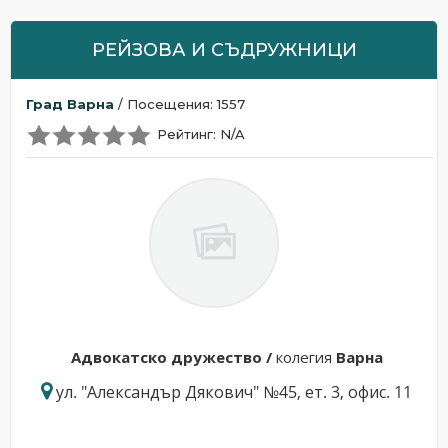
РЕЙЗОВА И СЪДРУЖНИЦИ
Град Варна
/ Посещения: 1557
Рейтинг: N/A
Адвокатскo дружествo /
колегия
Варна
ул. "Александър Дякович" №45, ет. 3, офис. 11