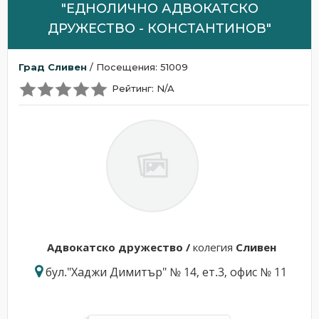
"ЕДНОЛИЧНО АДВОКАТСКО
ДРУЖЕСТВО - КОНСТАНТИНОВ"
Град Сливен
/ Посещения: 51009
Рейтинг: N/A
Адвокатскo дружествo /
колегия
Сливен
бул."Хаджи Димитър" № 14, ет.3, офис № 11