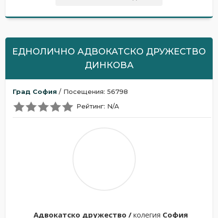
ЕДНОЛИЧНО АДВОКАТСКО ДРУЖЕСТВО
ДИНКОВА
Град София
/ Посещения: 56798
Рейтинг: N/A
Адвокатскo дружествo /
колегия
София