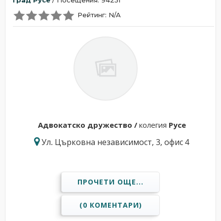
Град Русе
/ Посещения: 94251
Рейтинг: N/A
Адвокатскo дружествo /
колегия
Русе
Ул. Църковна независимост, 3, офис 4
ПРОЧЕТИ ОЩЕ...
(0 КОМЕНТАРИ)